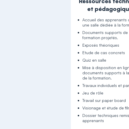
Ressources techn
et pédagogiq
Accueil des apprenants
une salle dédiée à la for
Documents supports de
formation projetés.
Exposés théoriques
Etude de cas concrets
Quiz en salle
Mise à disposition en lig
documents supports à la
de la formation.
Travaux individuels et p
Jeu de rôle
Travail sur paper board
Visionage et étude de fi
Dossier techniques remi
apprenants