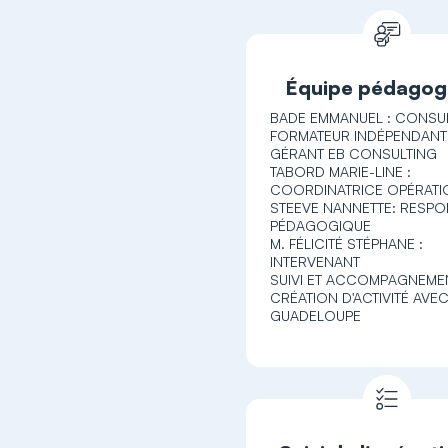
Équipe pédagog
BADE EMMANUEL : CONSU
FORMATEUR INDÉPENDANT
GÉRANT EB CONSULTING
TABORD MARIE-LINE :
COORDINATRICE OPÉRATI
STEEVE NANNETTE: RESP
PÉDAGOGIQUE
M. FÉLICITÉ STÉPHANE :
INTERVENANT
SUIVI ET ACCOMPAGNEMEN
CRÉATION D'ACTIVITÉ AVEC 
GUADELOUPE