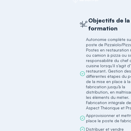
Objectifs de la
formation
Autonomie complète sur
poste de Pizzaïolo/Pizza
Postes en restauration 
ou camion à pizza ou s
responsabilité du chef 
cuisine lorsqu’il s’agit d
restaurant. Gestion de
différentes étapes du p
de la mise en place à la
fabrication jusqu’à la
distribution, en maîtris
les éléments du métier.
Fabrication intégrale de
Aspect Théorique et Pr
Approvisionner et mett
place le poste de fabri
Distribuer et vendre