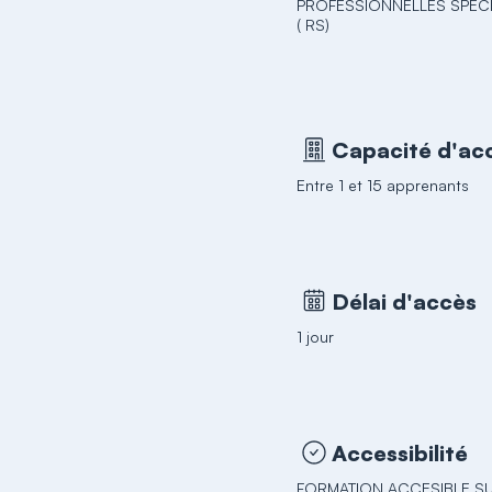
PROFESSIONNELLES SPÉC
( RS)
Capacité d'acc
Entre 1 et 15 apprenants
Délai d'accès
1 jour
Accessibilité
FORMATION ACCESIBLE SU