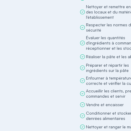
Nettoyer et remettre en
des locaux et du matéri
l'établissement
Respecter les normes 
sécurité
Évaluer les quantités
d'ingrédients à command
réceptionner et les sto
Réaliser la pâte et les 
Préparer et répartir les
ingrédients sur la pâte
Enfourner à températur
correcte et vérifier la c
Accueillir les clients, p
commandes et servir
Vendre et encaisser
Conditionner et stocker
denrées alimentaires
Nettoyer et ranger le ma