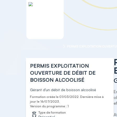
Accueil
Categorie 1
PERMIS EXPLOITATION
OUVERTURE DE DÉBIT DE
BOISSON ALCOOLISÉ
G
Gérant d'un débit de boisson alcoolisé
E
Formation créée le 01/03/2022. Dernière mise à
o
jour le 16/07/2023.
e
Version du programme : 1
Type de formation
A
Présentiel