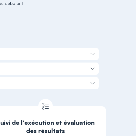
au débutant
uivi de l'exécution et évaluation
des résultats