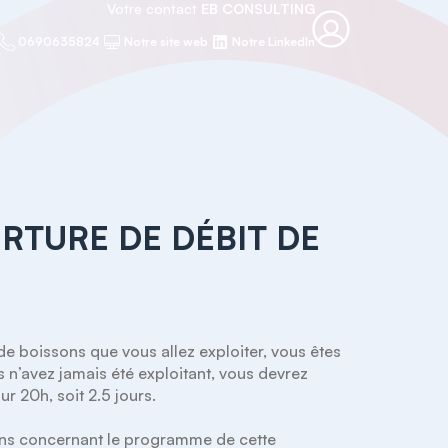
Votre contact
EB CONSULTING
0690635824
Notre site web
Notre LinkedIn
RTURE DE DÉBIT DE
 de boissons que vous allez exploiter, vous êtes 
s n’avez jamais été exploitant, vous devrez 
r 20h, soit 2.5 jours.

ons concernant le programme de cette 