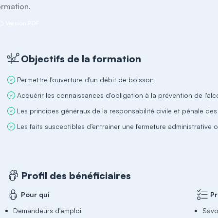
ormation.
Version PDF
Objectifs de la formation
Permettre l'ouverture d'un débit de boisson
Acquérir les connaissances d'obligation à la prévention de l'alc
Les principes généraux de la responsabilité civile et pénale d
Les faits susceptibles d’entrainer une fermeture administrative ou
Profil des bénéficiaires
Pour qui
Pr
Demandeurs d'emploi
Savoi