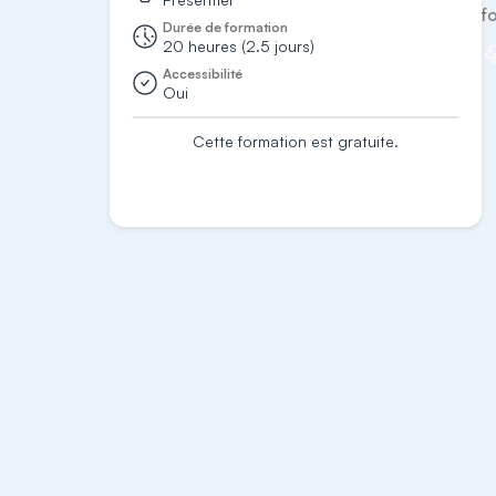
f
Durée de formation
20 heures (2.5 jours)
Accessibilité
Oui
Cette formation est gratuite.
S'inscrire