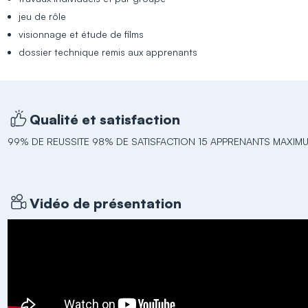
jeu de rôle
visionnage et étude de films
dossier technique remis aux apprenants
Qualité et satisfaction
99% DE REUSSITE 98% DE SATISFACTION 15 APPRENANTS MAXI
Vidéo de présentation