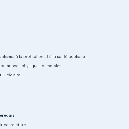
oolisme, à la protection et à la santé publique
es personnes physiques et morales
 judiciaire.
érequis
r écrire et lire