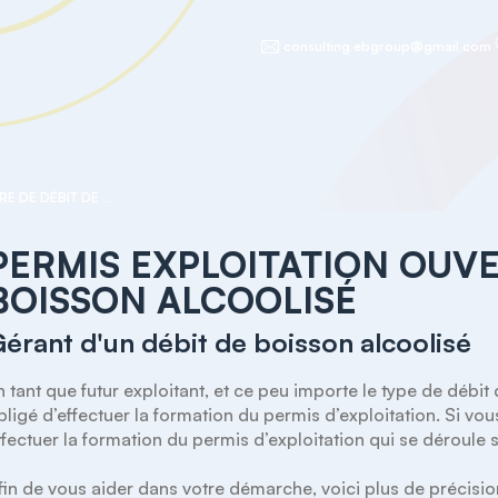
consulting.ebgroup@gmail.com
PERMIS EXPLOITATION OUVERTURE DE DÉBIT DE BOISSON ALCOOLISÉ
PERMIS EXPLOITATION OUVE
BOISSON ALCOOLISÉ
érant d'un débit de boisson alcoolisé
n tant que futur exploitant, et ce peu importe le type de débit
bligé d’effectuer la formation du permis d’exploitation. Si vou
ffectuer la formation du permis d’exploitation qui se déroule su
fin de vous aider dans votre démarche, voici plus de précisi