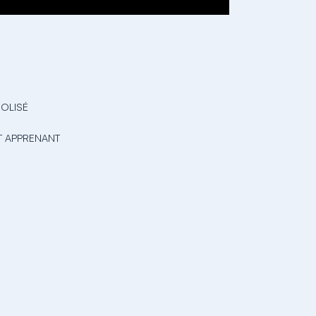
OOLISÉ
ET APPRENANT