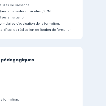
euilles de présence.
uestions orales ou écrites (QCM).
ises en situation.
ormulaires d'évaluation de la formation.
ertificat de réalisation de l’action de formation.
t pédagogiques
la formation.