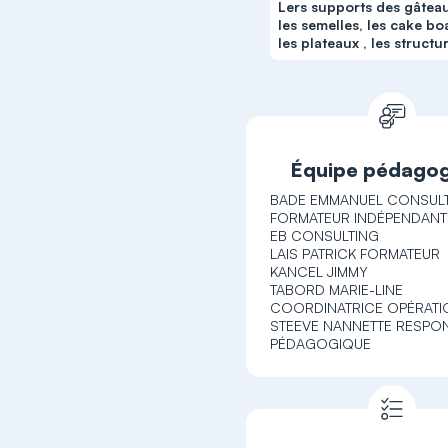
Lers supports des gâteau
les semelles, les cake bo
les plateaux , les structu
Équipe pédago
BADE EMMANUEL CONSULT
FORMATEUR INDÉPENDANT
EB CONSULTING
LAIS PATRICK FORMATEUR
KANCEL JIMMY
TABORD MARIE-LINE
COORDINATRICE OPÉRATI
STEEVE NANNETTE RESPO
PÉDAGOGIQUE