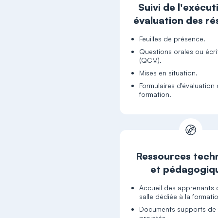
Suivi de l'exécut
évaluation des ré
Feuilles de présence.
Questions orales ou écri
(QCM).
Mises en situation.
Formulaires d'évaluation 
formation.
Ressources tech
et pédagogiq
Accueil des apprenants
salle dédiée à la formati
Documents supports de 
projetés.