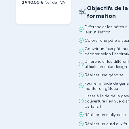
2 940,00 €
Net de TVA
Objectifs de la
S'inscrire
formation
Différencier les pâtes à
leur utilisation
Colorer une pâte à suc
Couvrir un faux gâteau
décorer selon l'inspirat
Différencier les différen
utilisés en cake design
Réaliser une génoise
Fourrer à l'aide de gan
monter un gâteau
Lisser à l'aide de la ga
couverture ( en vue d'a
parfaits )
Réaliser un molly cake
Réaliser un curd aux fru