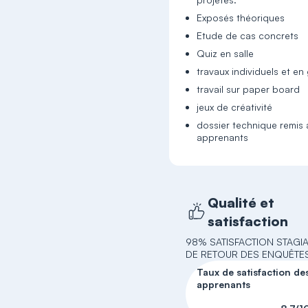
Exposés théoriques
Etude de cas concrets
Quiz en salle
travaux individuels et e
travail sur paper board
jeux de créativité
dossier technique remis 
apprenants
Qualité et
satisfaction
98% SATISFACTION STAGI
DE RETOUR DES ENQUÊTE
Taux de satisfaction de
apprenants