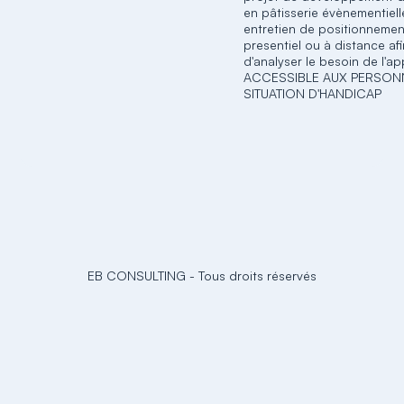
en pâtisserie évènementiell
entretien de positionnemen
presentiel ou à distance af
d'analyser le besoin de l'a
ACCESSIBLE AUX PERSON
SITUATION D'HANDICAP
EB CONSULTING
-
Tous droits réservés