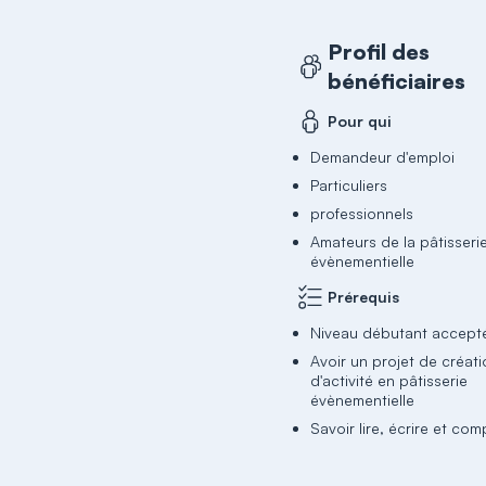
Profil des
bénéficiaires
Pour qui
Demandeur d'emploi
Particuliers
professionnels
Amateurs de la pâtisseri
évènementielle
Prérequis
Niveau débutant accept
Avoir un projet de créat
d'activité en pâtisserie
évènementielle
Savoir lire, écrire et com