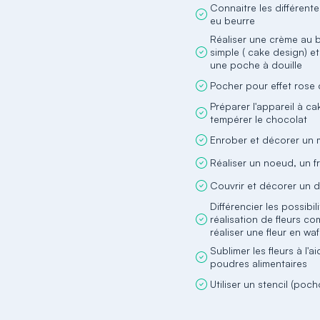
Connaitre les différent
eu beurre
Réaliser une crème au 
simple ( cake design) et 
une poche à douille
Pocher pour effet rose
Préparer l'appareil à c
tempérer le chocolat
Enrober et décorer un
Réaliser un noeud, un f
Couvrir et décorer un
Différencier les possibil
réalisation de fleurs co
réaliser une fleur en wa
Sublimer les fleurs à l'a
poudres alimentaires
Utiliser un stencil (poch