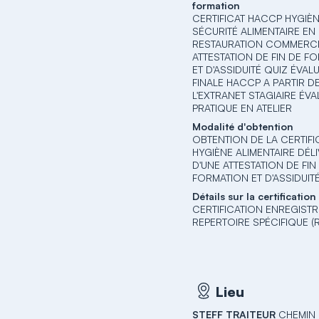
formation
CERTIFICAT HACCP HYGIÈN
SÉCURITÉ ALIMENTAIRE EN
RESTAURATION COMMERCI
ATTESTATION DE FIN DE F
ET D'ASSIDUITÉ QUIZ ÉVAL
FINALE HACCP A PARTIR D
L'EXTRANET STAGIAIRE ÉV
PRATIQUE EN ATELIER
Modalité d'obtention
OBTENTION DE LA CERTIFI
HYGIÈNE ALIMENTAIRE DÉ
D'UNE ATTESTATION DE FIN
FORMATION ET D'ASSIDUIT
Détails sur la certification
CERTIFICATION ENREGISTR
REPERTOIRE SPÉCIFIQUE (
Lieu
STEFF TRAITEUR
CHEMIN 