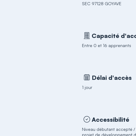
SEC 97128 GOYAVE
Capacité d'acc
Entre 0 et 16 apprenants
Délai d'accès
1 jour
Accessibilité
Niveau débutant accepté / 
projet de développement d'