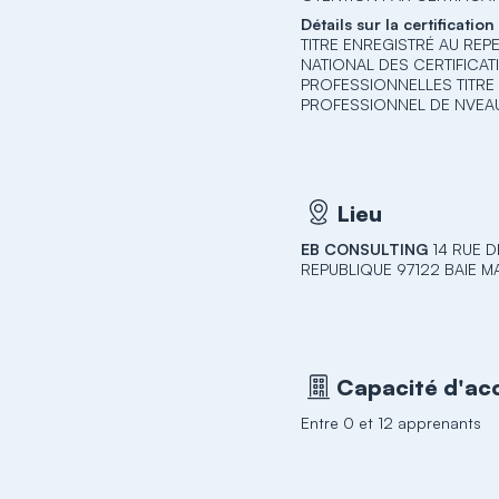
Détails sur la certification
TITRE ENREGISTRÉ AU REP
NATIONAL DES CERTIFICA
PROFESSIONNELLES TITRE
PROFESSIONNEL DE NVEA
Lieu
EB CONSULTING
14 RUE D
REPUBLIQUE 97122 BAIE M
Capacité d'acc
Entre 0 et 12 apprenants