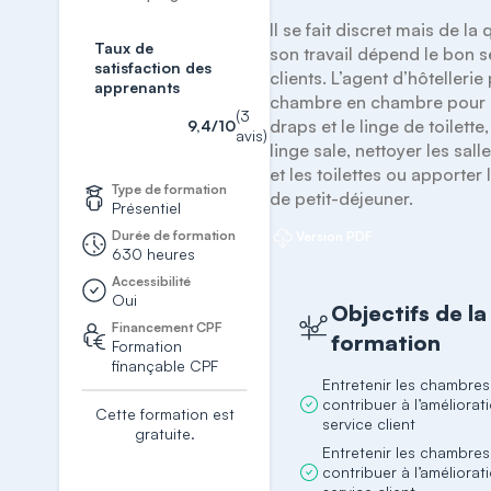
Il se fait discret mais de la 
Taux de
son travail dépend le bon s
satisfaction des
clients. L’agent d’hôtellerie
apprenants
chambre en chambre pour c
(3
draps et le linge de toilette,
9,4/10
avis)
linge sale, nettoyer les sall
et les toilettes ou apporter 
Type de formation
de petit-déjeuner.
Présentiel
Durée de formation
Version PDF
630 heures
Accessibilité
Oui
Objectifs de la
Financement CPF
formation
Formation
finançable CPF
Entretenir les chambres
contribuer à l’améliorat
Cette formation est
service client
gratuite.
Entretenir les chambres
S'inscrire
contribuer à l’améliorat