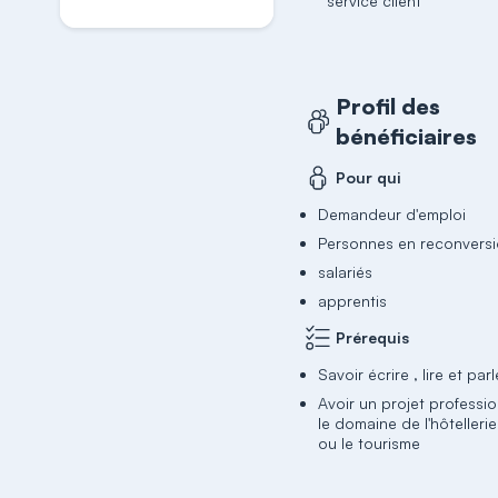
service client
Profil des
bénéficiaires
Pour qui
Demandeur d'emploi
Personnes en reconvers
salariés
apprentis
Prérequis
Savoir écrire , lire et parl
Avoir un projet professi
le domaine de l'hôtellerie 
ou le tourisme