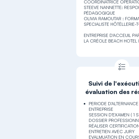
COORDINATRICE OPÉRATI
STEEVE NANNETTE: RESP
PÉDAGOGIQUE
OLIVIA RAMOUTAR : FORM
SPECIALISTE HÔTÈLLERIE-
ENTREPRISE D'ACCEUIL PAR
LA CRÉOLE BEACH HOTEL 
Suivi de l'exécut
évaluation des ré
PERIODE D'ALTERNANCE
ENTREPRISE
SESSION D'EXAMEN ( 1 
DOSSIER PROFESSIONN
RÉALISER CERTIFICATIO
ENTRETIEN AVEC JURY
EVALMUATION EN COURS