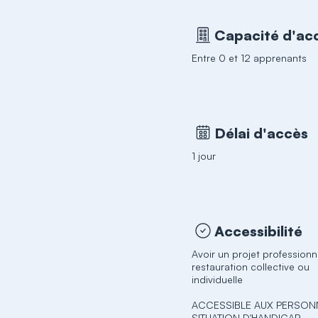
Capacité d'acc
Entre 0 et 12 apprenants
Délai d'accès
1 jour
Accessibilité
Avoir un projet professionn
restauration collective ou
individuelle
ACCESSIBLE AUX PERSON
SITUATION D'HANDICAP