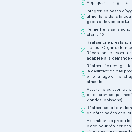
Appliquer les règles d’
Intégrer les bases d’hy
alimentaire dans la qual
globale de vos produit
Permettre la satisfactio
client: 4S
Réaliser une prestation
Traiteur Organisateur d
Réceptions personnalis
adaptée à la demande d
Réaliser l'épluchage , l
la désinfection des prod
et le taillage et tranch
aliments
Assurer la cuisson de p
de différentes gammes 
viandes, poissons)
Réaliser les préparatio
de pâtes salées et suc
Assembler les produits 
place pour réaliser des
d'oeuvres, des desserts