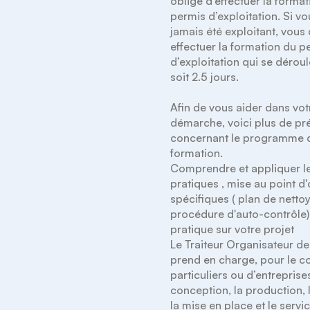
obligé d’effectuer la format
permis d’exploitation. Si vo
jamais été exploitant, vous 
effectuer la formation du pe
d’exploitation qui se déroul
soit 2.5 jours.

Afin de vous aider dans votr
démarche, voici plus de pré
concernant le programme d
formation.

Comprendre et appliquer l
pratiques , mise au point d'o
spécifiques ( plan de nettoya
procédure d'auto-contrôle),
pratique sur votre projet

Le Traiteur Organisateur de
prend en charge, pour le c
particuliers ou d’entreprises,
conception, la production, la
la mise en place et le servic