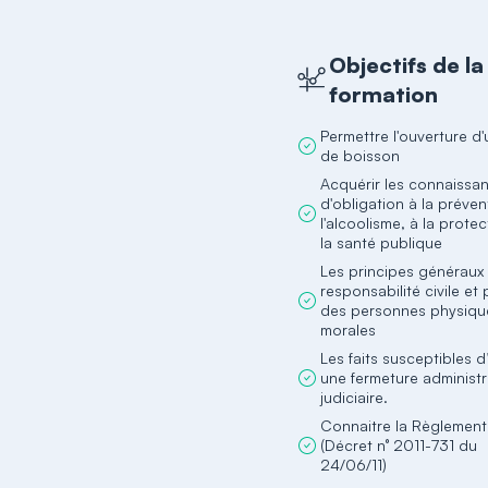
Objectifs de la
formation
Permettre l'ouverture d'
de boisson
Acquérir les connaissa
d'obligation à la préve
l'alcoolisme, à la protec
la santé publique
Les principes généraux 
responsabilité civile et
des personnes physiqu
morales
Les faits susceptibles d
une fermeture administr
judiciaire.
Connaitre la Règlement
(Décret n° 2011-731 du
24/06/11)