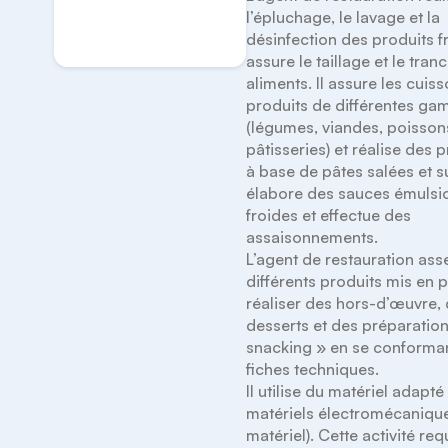
l’épluchage, le lavage et la 
S'inscrire
désinfection des produits frai
assure le taillage et le tran
aliments. Il assure les cuiss
produits de différentes ga
(légumes, viandes, poissons
pâtisseries) et réalise des p
à base de pâtes salées et suc
élabore des sauces émulsi
froides et effectue des 
assaisonnements.

L’agent de restauration ass
différents produits mis en p
réaliser des hors-d’œuvre, 
desserts et des préparation
snacking » en se conforman
fiches techniques.

Il utilise du matériel adapté
matériels électromécanique
matériel). Cette activité requ