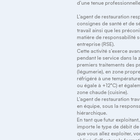
d’une tenue professionnelle.
L’agent de restauration resp
consignes de santé et de sé
travail ainsi que les préconi
matière de responsabilité s
entreprise (RSE).

Cette activité s’exerce avant
pendant le service dans la 
premiers traitements des pr
(légumerie), en zone propre 
réfrigéré à une température 
ou égale à +12°C) et égalem
zone chaude (cuisine).

L’agent de restauration trava
en équipe, sous la responsab
hiérarchique.

En tant que futur exploitant,
importe le type de débit de
que vous allez exploiter, vo