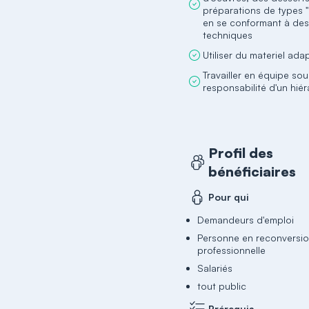
préparations de types 
en se conformant à des
techniques
Utiliser du materiel ada
Travailler en équipe sou
responsabilité d'un hié
Profil des
bénéficiaires
Pour qui
Demandeurs d'emploi
Personne en reconversi
professionnelle
Salariés
tout public
Prérequis