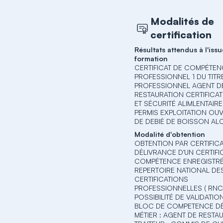
Modalités de
certification
Résultats attendus à l'issu
formation
CERTIFICAT DE COMPÉTE
PROFESSIONNEL 1 DU TITR
PROFESSIONNEL AGENT D
RESTAURATION CERTIFICAT
ET SÉCURITÉ ALIMLENTAIR
PERMIS EXPLOITATION OU
DE DEBIÉ DE BOISSON AL
Modalité d'obtention
OBTENTION PAR CERTIFICA
DÉLIVRANCE D'UN CERTIFI
COMPÉTENCE ENREGISTRÉ
REPERTOIRE NATIONAL DE
CERTIFICATIONS
PROFESSIONNELLES ( RNC
POSSIBILITÉ DE VALIDATIO
BLOC DE COMPETENCE D
MÉTIER : AGENT DE RESTAU