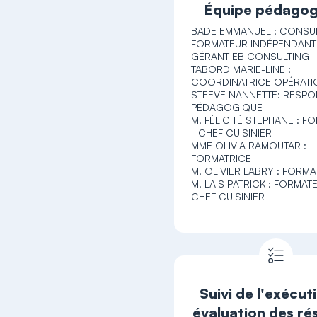
Équipe pédagog
BADE EMMANUEL : CONSU
FORMATEUR INDÉPENDANT
GÉRANT EB CONSULTING
TABORD MARIE-LINE :
COORDINATRICE OPÉRATI
STEEVE NANNETTE: RESP
PÉDAGOGIQUE
M. FÉLICITÉ STEPHANE : 
- CHEF CUISINIER
MME OLIVIA RAMOUTAR :
FORMATRICE
M. OLIVIER LABRY : FORM
M. LAIS PATRICK : FORMAT
CHEF CUISINIER
Suivi de l'exécut
évaluation des ré