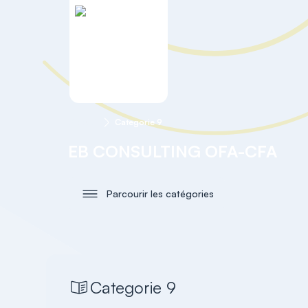
Accueil
Categorie 9
EB CONSULTING OFA-CFA
Parcourir les catégories
Categorie 9