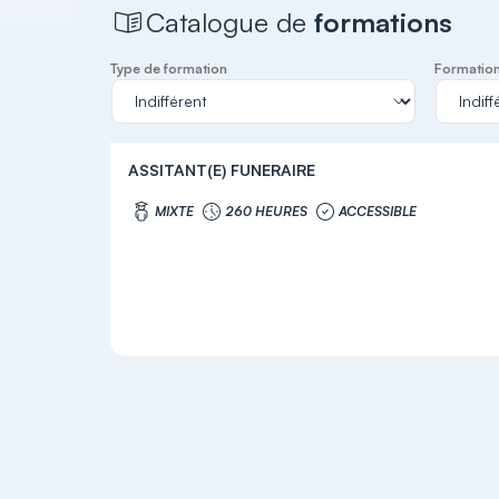
Catalogue de
formations
Type de formation
Formation 
ASSITANT(E) FUNERAIRE
MIXTE
260 HEURES
ACCESSIBLE