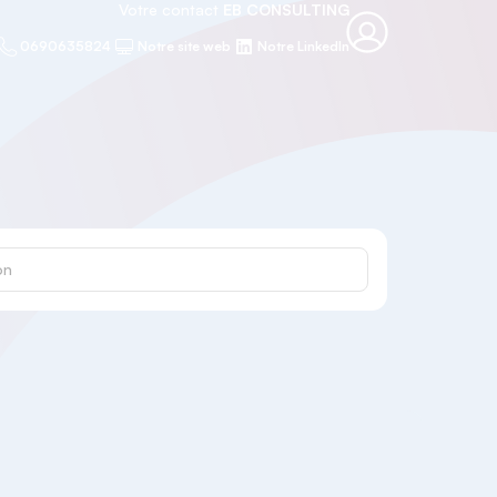
Votre contact
EB CONSULTING
0690635824
Notre site web
Notre LinkedIn