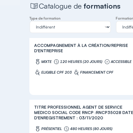
Catalogue de
formations
Type de formation
Formation 
ACCOMPAGNEMENT À LA CRÉATION/REPRISE
D'ENTREPRISE
MIXTE
120 HEURES (20 JOURS)
ACCESSIBLE
ELIGIBLE CPF 203
FINANCEMENT CPF
TITRE PROFESSIONNEL AGENT DE SERVICE
MEDICO SOCIAL CODE RNCP :RNCP35028 DAT
D'ENREGISTREMENT : 03/11/2020
PRÉSENTIEL
480 HEURES (80 JOURS)