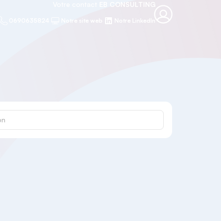
Votre contact
EB CONSULTING
0690635824
Notre site web
Notre LinkedIn