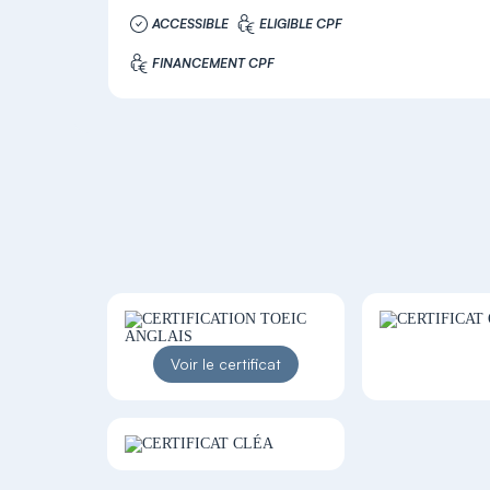
ACCESSIBLE
ELIGIBLE CPF
FINANCEMENT CPF
Voir le certificat