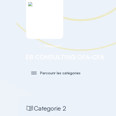
Accueil
Categorie 2
EB CONSULTING OFA-CFA
Parcourir les catégories
Categorie 2