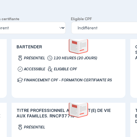
certifiante
Eligible CPF
BARTENDER
PRÉSENTIEL
120 HEURES (20 JOURS)
ACCESSIBLE
ELIGIBLE CPF
FINANCEMENT CPF - FORMATION CERTIFIANTE RS
TITRE PROFESSIONNEL ASSISTANT(E) DE VIE
E
AUX FAMILLES. RNCP37715
PRÉSENTIEL