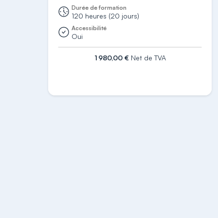
Durée de formation
120 heures (20 jours)
Accessibilité
Oui
1 980,00 €
Net de TVA
S'inscrire