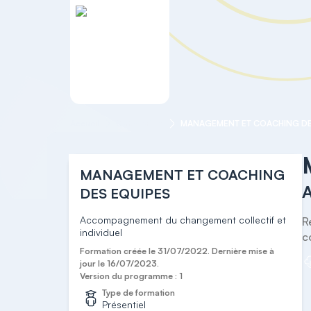
Accueil
Categorie 8
MANAGEMENT ET COACHING DE
MANAGEMENT ET COACHING
A
DES EQUIPES
Accompagnement du changement collectif et
R
individuel
c
Formation créée le 31/07/2022. Dernière mise à
jour le 16/07/2023.
Version du programme : 1
Type de formation
Présentiel