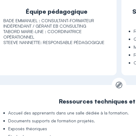
Équipe pédagogique
S
BADE EMMANUEL : CONSULTANT-FORMATEUR
INDÉPENDANT / GÉRANT EB CONSULTING
F
TABORD MARIE-LINE : COORDINATRICE
OPÉRATIONNEL
Q
STEEVE NANNETTE: RESPONSABLE PÉDAGOGIQUE
M
F
C
Ressources techniques e
Accueil des apprenants dans une salle dédiée à la formation.
Documents supports de formation projetés.
Exposés théoriques