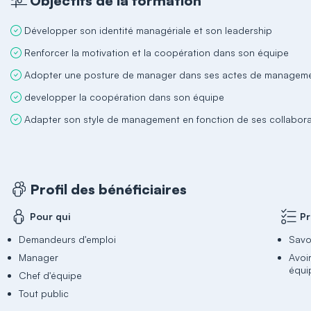
Objectifs de la formation
Développer son identité managériale et son leadership
Renforcer la motivation et la coopération dans son équipe
Adopter une posture de manager dans ses actes de managem
developper la coopération dans son équipe
Adapter son style de management en fonction de ses collabor
Profil des bénéficiaires
Pour qui
Pr
Demandeurs d'emploi
Savoi
Manager
Avoi
équi
Chef d'équipe
Tout public