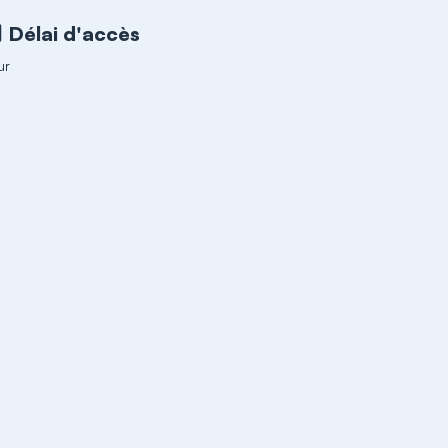
Délai d'accès
ur